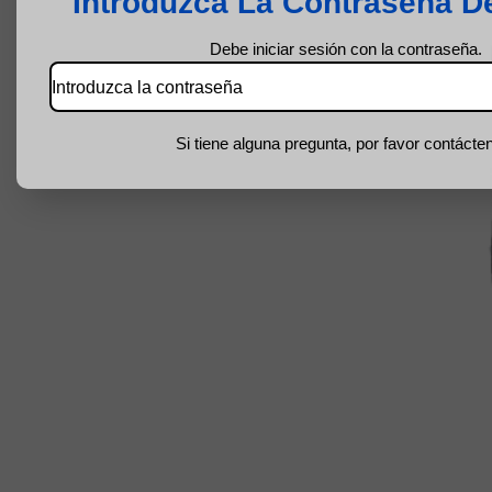
Introduzca La Contraseña D
Debe iniciar sesión con la contraseña.
Si tiene alguna pregunta, por favor contácte