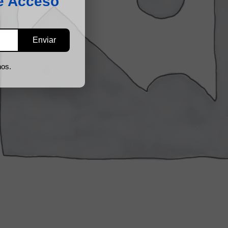
e Acceso
nos.