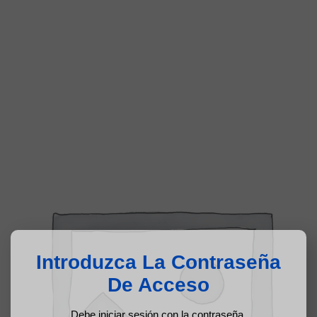
Introduzca La Contraseña
De Acceso
Debe iniciar sesión con la contraseña.