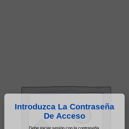
Introduzca La Contraseña
De Acceso
Debe iniciar sesión con la contraseña.